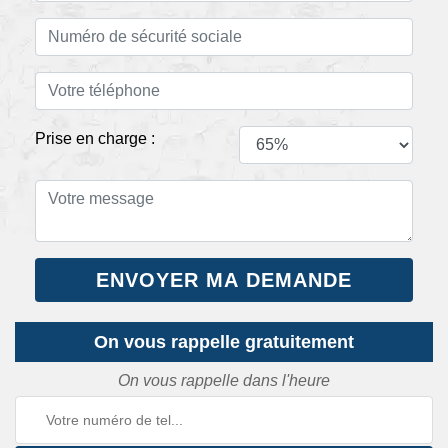
Prise en charge :
On vous rappelle gratuitement
On vous rappelle dans l'heure