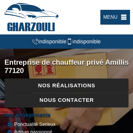
MENU
indisponible
indisponible
Entreprise de chauffeur privé Amillis
77120
NOS RÉALISATIONS
NOUS CONTACTER
Nos engagements
Ponctualité Serieux
Artisan passionné