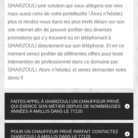
GHARZOULI une solution qui vous allègera vos vies
mais aussi celui de votre portefeuille ! Alors n’hésitez
plus et rendez-vous dans les plus brefs délais sur son
site internet afin de pouvoir profiter des diverses
promotions qui s’y trouvent ou en téléphonant à
GHARZOULI directement sur son téléphone. Et en ce
moment venez profiter de différentes offres pour toute
intervention de professionnel dans ce domaine par
GHARZOULI. Alors n’hésitez et venez demander votre
devis !!
FAITES APPEL À GHARZOULI UN CHAUFFEUR PRIVÉ
QUI EXERCE SON MÉTIER DEPUIS DE NOMBREUSES
ANNÉES À AMILLIS DANS LE 77120
POUR UN CHAUFFEUR PRIVÉ PARFAIT CONTACTEZ
GHARZOULI À AMILLIS DANS LE 77120