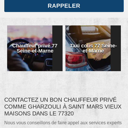
Chauffeur privé 77
Taxi colis 77 Seine-
Seine-et-Marne
et-Marne
CONTACTEZ UN BON CHAUFFEUR PRIVÉ
COMME GHARZOULI À SAINT MARS VIEUX
MAISONS DANS LE 77320
Nous vous conseillons de faire appel aux services experts