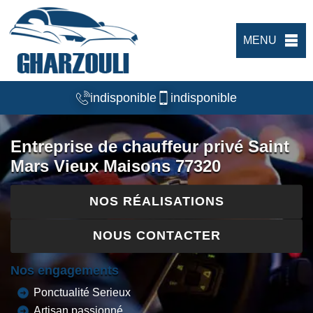
MENU
indisponible
indisponible
Entreprise de chauffeur privé Saint
Mars Vieux Maisons 77320
NOS RÉALISATIONS
NOUS CONTACTER
Nos engagements
Ponctualité Serieux
Artisan passionné