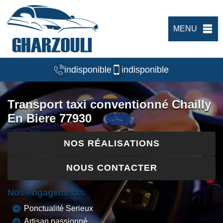
MENU
indisponible
indisponible
Transport taxi conventionné Chailly
En Biere 77930
NOS RÉALISATIONS
NOUS CONTACTER
Nos engagements
Ponctualité Serieux
Artisan passionné