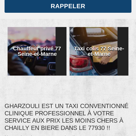
Chauffeur privé 77
Taxi colis 77 Seine-
Seine-et-Marne
et-Marne
GHARZOULI EST UN TAXI CONVENTIONNÉ
CLINIQUE PROFESSIONNEL À VOTRE
SERVICE AUX PRIX LES MOINS CHERS À
CHAILLY EN BIERE DANS LE 77930 !!