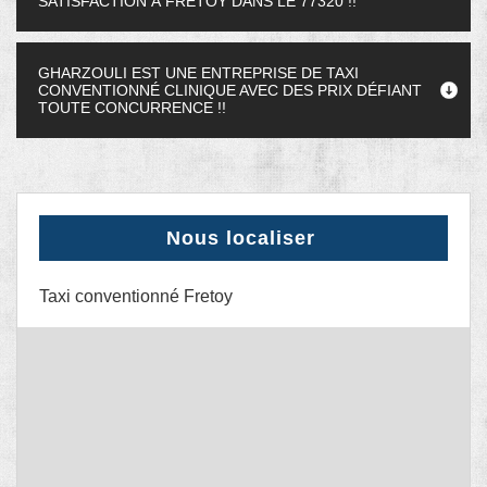
SATISFACTION À FRETOY DANS LE 77320 !!
GHARZOULI EST UNE ENTREPRISE DE TAXI
CONVENTIONNÉ CLINIQUE AVEC DES PRIX DÉFIANT
TOUTE CONCURRENCE !!
Nous localiser
Taxi conventionné Fretoy