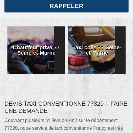
Chauffeur privé 77
Taxi colis 77 Seine-
Seine-et-Marne
et-Marne
DEVIS TAXI CONVENTIONNÉ 77320 – FAIRE
UNE DEMANDE
Couvrant plusieurs milliers de km2 sur le département
77320, notre service de taxi conventionné Fretoy est très