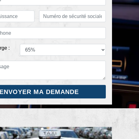
rge :