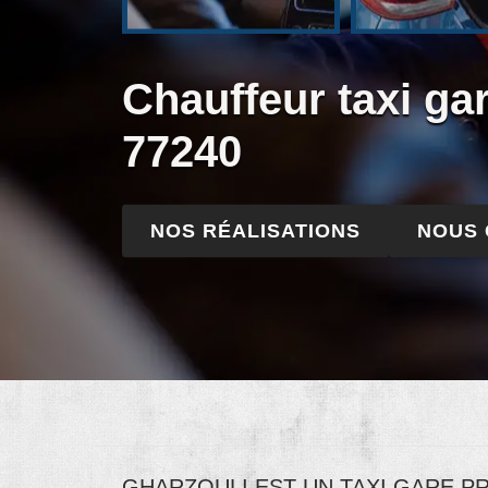
Chauffeur taxi ga
77240
NOS RÉALISATIONS
NOUS
GHARZOULI EST UN TAXI GARE P