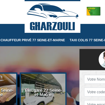
CHAUFFEUR PRIVÉ 77 SEINE-ET-MARNE
TAXI COLIS 77 SEINE
 Seine-
Taxi gare 77 Seine-
Taxi conventio
ne
et-Marne
77 Seine-et-Ma