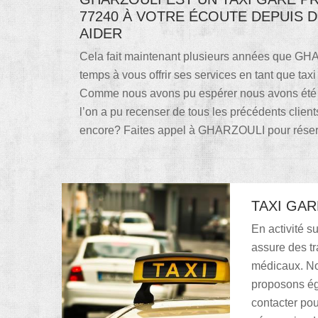
77240 À VOTRE ÉCOUTE DEPUIS
AIDER
Cela fait maintenant plusieurs années que G
temps à vous offrir ses services en tant que tax
Comme nous avons pu espérer nous avons été ag
l’on a pu recenser de tous les précédents cli
encore? Faites appel à GHARZOULI pour réserv
TAXI GAR
En activité s
assure des tr
médicaux. No
proposons éga
contacter pou