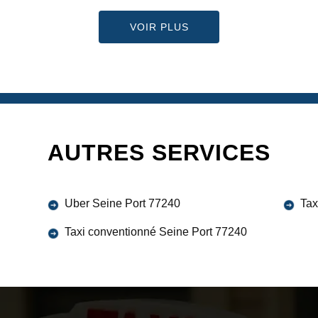
VOIR PLUS
AUTRES SERVICES
Uber Seine Port 77240
Tax
Taxi conventionné Seine Port 77240