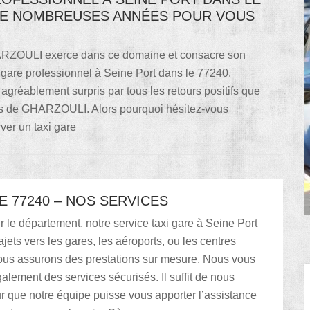
 DE NOMBREUSES ANNÉES POUR VOUS
HARZOULI exerce dans ce domaine et consacre son
i gare professionnel à Seine Port dans le 77240.
réablement surpris par tous les retours positifs que
ents de GHARZOULI. Alors pourquoi hésitez-vous
er un taxi gare
E 77240 – NOS SERVICES
ur le département, notre service taxi gare à Seine Port
ajets vers les gares, les aéroports, ou les centres
us assurons des prestations sur mesure. Nous vous
lement des services sécurisés. Il suffit de nous
r que notre équipe puisse vous apporter l’assistance