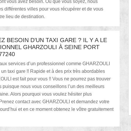
ont vous avez besoin. Où que vous soyez, nous
s différentes villes pour vous récupérer et de vous
re lieu de destination.
Z BESOIN D’UN TAXI GARE ? IL Y A LE
IONNEL GHARZOULI À SEINE PORT
77240
 aux services d’un professionnel comme GHARZOULI
 un taxi gare !! Rapide et à des prix très abordables
ULI est fait pour vous !! Vous ne pourrez pas trouver
s puisque nous vous conseillons l’un des meilleurs
ine. Alors pourquoi vous voulez hésiter plus
 Prenez contact avec GHARZOULI et demandez votre
ourd’hui et en ce moment obtenez le vôtre gratuitement