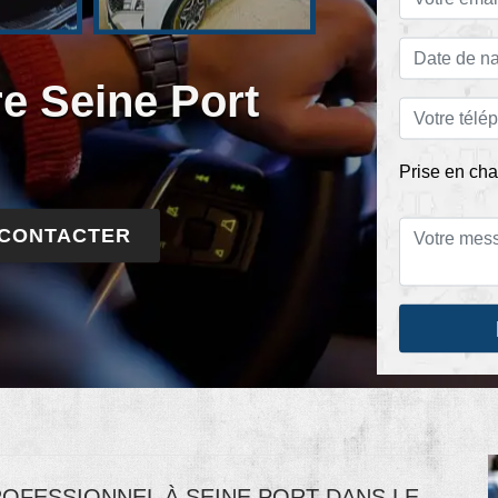
re Seine Port
Prise en cha
 CONTACTER
ROFESSIONNEL À SEINE PORT DANS LE