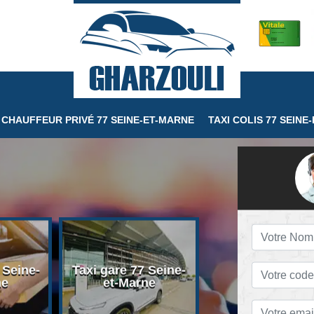
CHAUFFEUR PRIVÉ 77 SEINE-ET-MARNE
TAXI COLIS 77 SEINE
 Seine-
Taxi gare 77 Seine-
Taxi conventio
ne
et-Marne
77 Seine-et-Ma