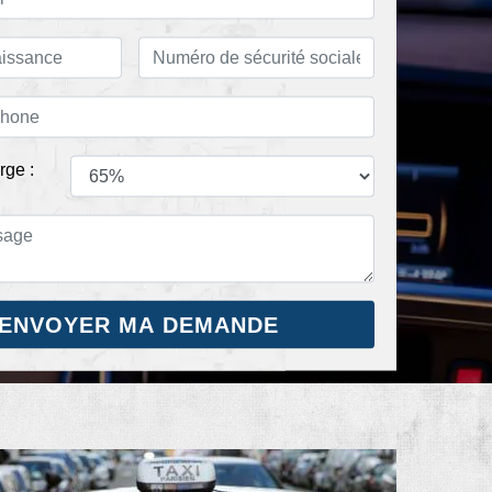
rge :