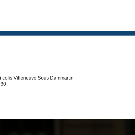
i colis Villeneuve Sous Dammartin
230