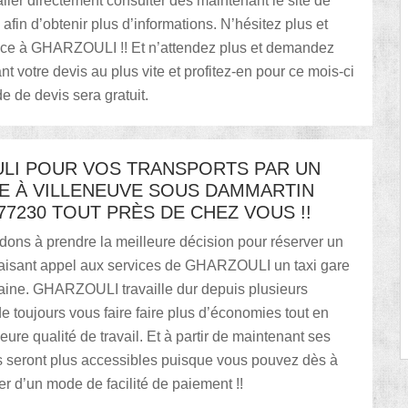
ller directement consulter dès maintenant le site de
n d’obtenir plus d’informations. N’hésitez plus et
ance à GHARZOULI !! Et n’attendez plus et demandez
t votre devis au plus vite et profitez-en pour ce mois-ci
 de devis sera gratuit.
LI POUR VOS TRANSPORTS PAR UN
RE À VILLENEUVE SOUS DAMMARTIN
77230 TOUT PRÈS DE CHEZ VOUS !!
ons à prendre la meilleure décision pour réserver un
 faisant appel aux services de GHARZOULI un taxi gare
ine. GHARZOULI travaille dur depuis plusieurs
e toujours vous faire faire plus d’économies tout en
eure qualité de travail. Et à partir de maintenant ses
s seront plus accessibles puisque vous pouvez dès à
ter d’un mode de facilité de paiement !!