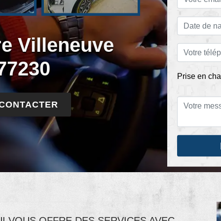
re Villeneuve
77230
Prise en cha
 CONTACTER
UI VOUS OFFRE DES SERVICES AVEC