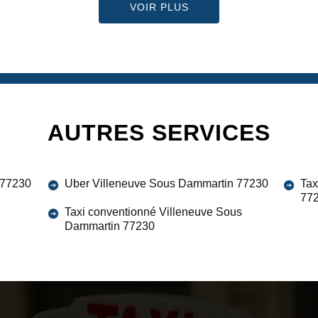
VOIR PLUS
AUTRES SERVICES
 77230
Uber Villeneuve Sous Dammartin 77230
Tax
77
Taxi conventionné Villeneuve Sous
Dammartin 77230