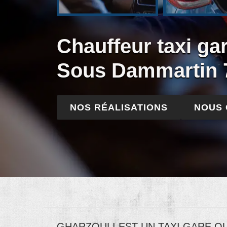
Chauffeur taxi ga
Sous Dammartin 
NOS RÉALISATIONS
NOUS
GHARZOULI EST UN TAXI GARE Q