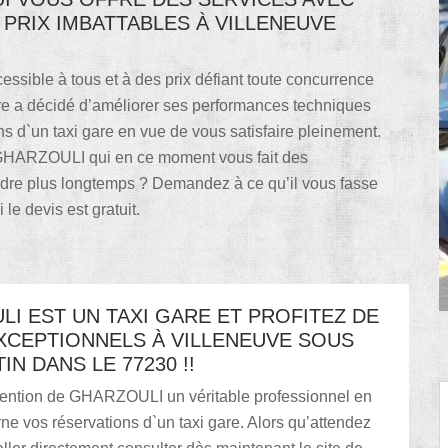
 PRIX IMBATTABLES À VILLENEUVE
ssible à tous et à des prix défiant toute concurrence
a décidé d’améliorer ses performances techniques
ns d`un taxi gare en vue de vous satisfaire pleinement.
à GHARZOULI qui en ce moment vous fait des
endre plus longtemps ? Demandez à ce qu’il vous fasse
le devis est gratuit.
I EST UN TAXI GARE ET PROFITEZ DE
XCEPTIONNELS À VILLENEUVE SOUS
N DANS LE 77230 !!
rvention de GHARZOULI un véritable professionnel en
ne vos réservations d`un taxi gare. Alors qu’attendez