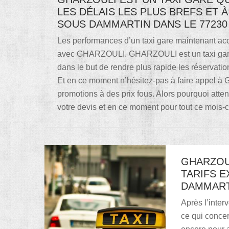
LES DÉLAIS LES PLUS BREFS ET À
SOUS DAMMARTIN DANS LE 77230
Les performances d’un taxi gare maintenant acce
avec GHARZOULI. GHARZOULI est un taxi gare 
dans le but de rendre plus rapide les réservatio
Et en ce moment n’hésitez-pas à faire appel 
promotions à des prix fous. Alors pourquoi att
votre devis et en ce moment pour tout ce mois-ci 
GHARZOUL
TARIFS E
DAMMARTI
Après l’inte
ce qui concer