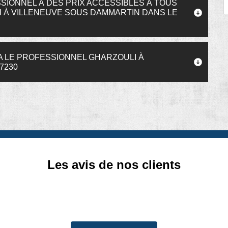
SIONNEL À DES PRIX ACCESSIBLES À TOUS
 À VILLENEUVE SOUS DAMMARTIN DANS LE
Y A LE PROFESSIONNEL GHARZOULI À
7230
Les avis de nos clients