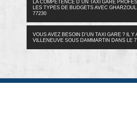
LA COMPÉTENCE D`UN TAXI GARE PROFES
LES TYPES DE BUDGETS AVEC GHARZOULI
77230
VOUS AVEZ BESOIN D’UN TAXI GARE ? IL 
VILLENEUVE SOUS DAMMARTIN DANS LE 7