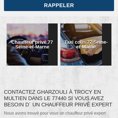
Chauffeur privé 77
Taxi colis 77 Seine-
Seine-et-Marne
et-Marne
CONTACTEZ GHARZOULI À TROCY EN
MULTIEN DANS LE 77440 SI VOUS AVEZ
BESOIN D` UN CHAUFFEUR PRIVÉ EXPERT
Nous avons trouvé pour vous un chauffeur privé expert