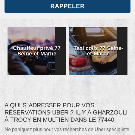
Chauffeur privé 77
Taxi colis 77 Seine-
Seine-et-Marne
et-Marne
A QUI S`ADRESSER POUR VOS
RÉSERVATIONS UBER ? IL Y A GHARZOULI
À TROCY EN MULTIEN DANS LE 77440
Ne paniquez plus pour vos recherches de Uber spécialiste