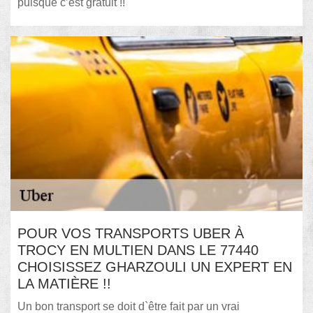
puisque c’est gratuit !!
POUR VOS TRANSPORTS UBER À
TROCY EN MULTIEN DANS LE 77440
CHOISISSEZ GHARZOULI UN EXPERT EN
LA MATIÈRE !!
Un bon transport se doit d`être fait par un vrai