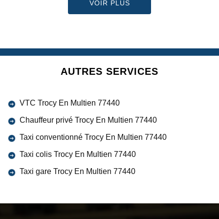
VOIR PLUS
AUTRES SERVICES
VTC Trocy En Multien 77440
Chauffeur privé Trocy En Multien 77440
Taxi conventionné Trocy En Multien 77440
Taxi colis Trocy En Multien 77440
Taxi gare Trocy En Multien 77440